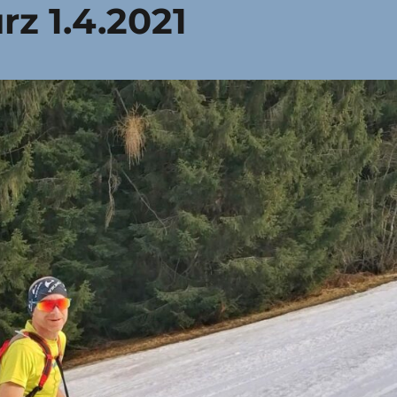
rz 1.4.2021