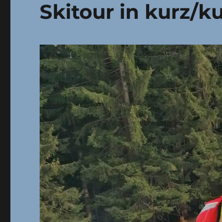
Skitour in kurz/ku