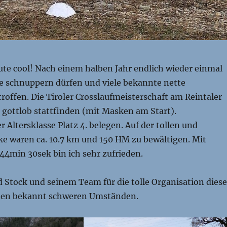
te cool! Nach einem halben Jahr endlich wieder einmal
schnuppern dürfen und viele bekannte nette
roffen. Die Tiroler Crosslaufmeisterschaft am Reintaler
 gottlob stattfinden (mit Masken am Start).
 Altersklasse Platz 4. belegen. Auf der tollen und
ke waren ca. 10.7 km und 150 HM zu bewältigen. Mit
44min 30sek bin ich sehr zufrieden.
 Stock und seinem Team für die tolle Organisation diese
den bekannt schweren Umständen.