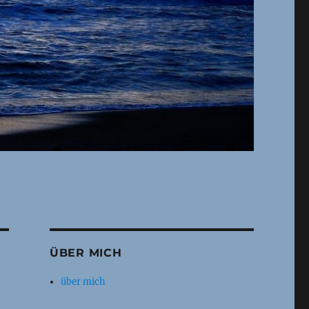
ÜBER MICH
über mich