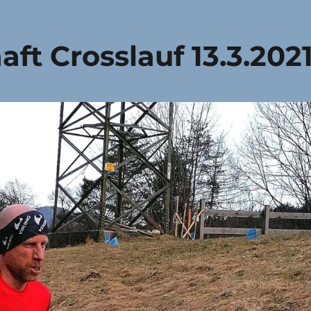
aft Crosslauf 13.3.202