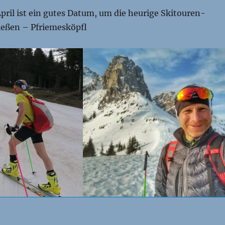
April ist ein gutes Datum, um die heurige Skitouren-
ießen – Pfriemesköpfl