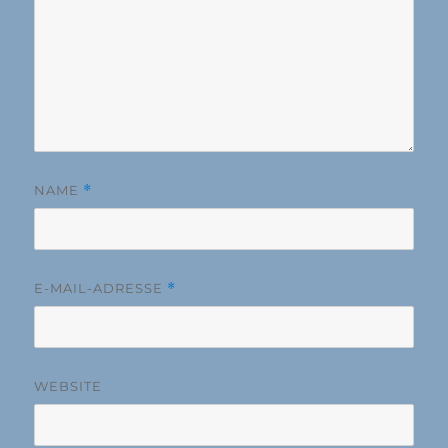
NAME
*
E-MAIL-ADRESSE
*
WEBSITE