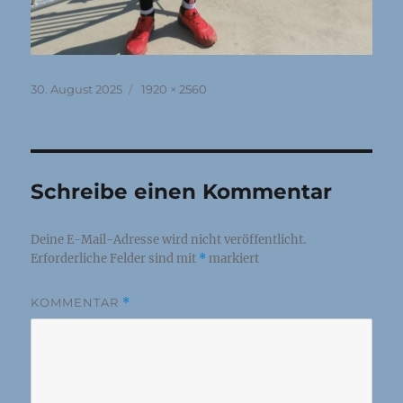
Veröffentlicht
Originalgröße
30. August 2025
1920 × 2560
am
Schreibe einen Kommentar
Deine E-Mail-Adresse wird nicht veröffentlicht.
Erforderliche Felder sind mit
*
markiert
KOMMENTAR
*