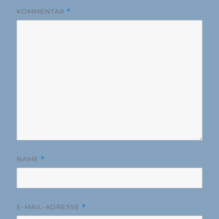
KOMMENTAR
*
NAME
*
E-MAIL-ADRESSE
*