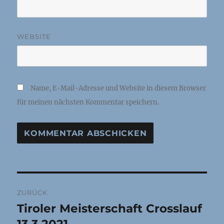
WEBSITE
Name, E-Mail-Adresse und Website in diesem Browser
für meinen nächsten Kommentar speichern.
Beitragsnavigation
ZURÜCK
Tiroler Meisterschaft Crosslauf
Vorheriger
Beitrag: