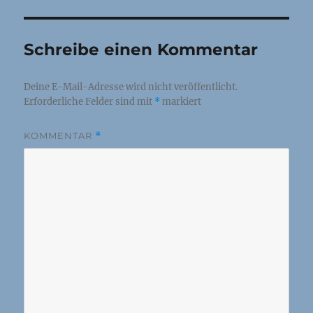
Schreibe einen Kommentar
Deine E-Mail-Adresse wird nicht veröffentlicht.
Erforderliche Felder sind mit
*
markiert
KOMMENTAR
*