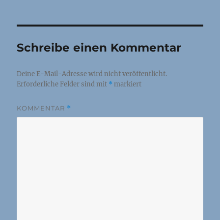
am
Schreibe einen Kommentar
Deine E-Mail-Adresse wird nicht veröffentlicht.
Erforderliche Felder sind mit
*
markiert
KOMMENTAR
*