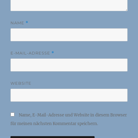
NAME
*
E-MAIL-ADRESSE
*
WEBSITE
Name, E-Mail-Adresse und Website in diesem Browser
für meinen nächsten Kommentar speichern.