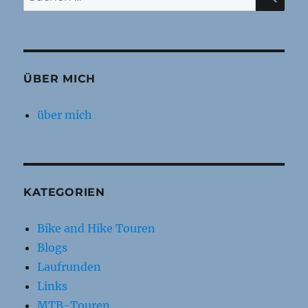
nach:
ÜBER MICH
über mich
KATEGORIEN
Bike and Hike Touren
Blogs
Laufrunden
Links
MTB-Touren