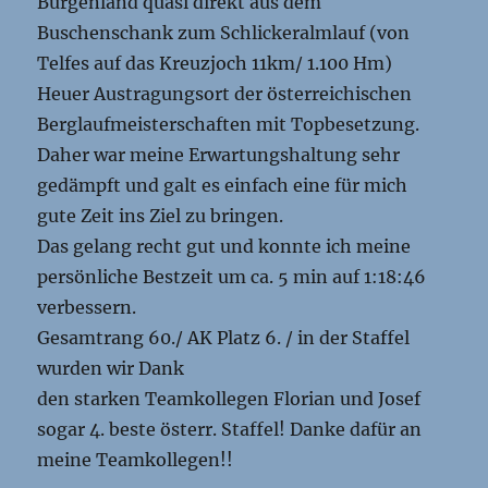
Burgenland quasi direkt aus dem
Buschenschank zum Schlickeralmlauf (von
Telfes auf das Kreuzjoch 11km/ 1.100 Hm)
Heuer Austragungsort der österreichischen
Berglaufmeisterschaften mit Topbesetzung.
Daher war meine Erwartungshaltung sehr
gedämpft und galt es einfach eine für mich
gute Zeit ins Ziel zu bringen.
Das gelang recht gut und konnte ich meine
persönliche Bestzeit um ca. 5 min auf 1:18:46
verbessern.
Gesamtrang 60./ AK Platz 6. / in der Staffel
wurden wir Dank
den starken Teamkollegen Florian und Josef
sogar 4. beste österr. Staffel! Danke dafür an
meine Teamkollegen!!