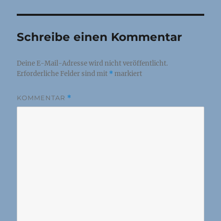
Schreibe einen Kommentar
Deine E-Mail-Adresse wird nicht veröffentlicht.
Erforderliche Felder sind mit
*
markiert
KOMMENTAR
*