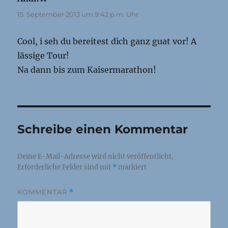
15. September 2013 um 9:42 p.m. Uhr
Cool, i seh du bereitest dich ganz guat vor! A
lässige Tour!
Na dann bis zum Kaisermarathon!
Schreibe einen Kommentar
Deine E-Mail-Adresse wird nicht veröffentlicht.
Erforderliche Felder sind mit
*
markiert
KOMMENTAR
*