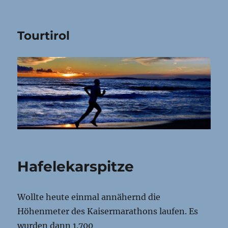
Tourtirol
Hafelekarspitze
Wollte heute einmal annähernd die
Höhenmeter des Kaisermarathons laufen. Es
wurden dann 1.700