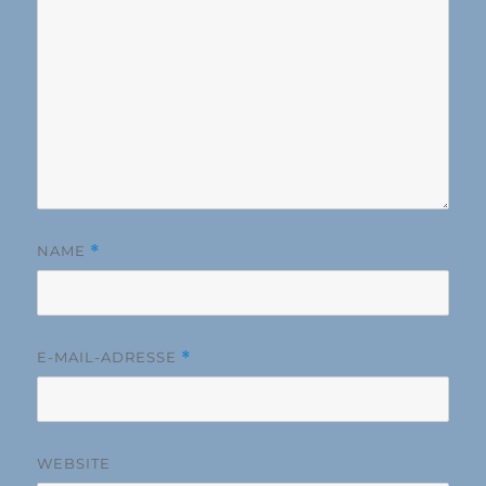
NAME
*
E-MAIL-ADRESSE
*
WEBSITE