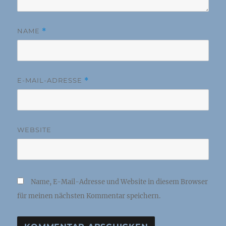
NAME
*
E-MAIL-ADRESSE
*
WEBSITE
Name, E-Mail-Adresse und Website in diesem Browser
für meinen nächsten Kommentar speichern.