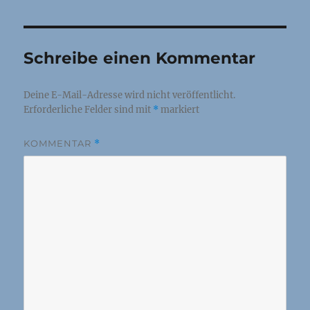
Schreibe einen Kommentar
Deine E-Mail-Adresse wird nicht veröffentlicht.
Erforderliche Felder sind mit
*
markiert
KOMMENTAR
*