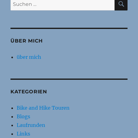
Suchen
nach:
ÜBER MICH
über mich
KATEGORIEN
Bike and Hike Touren
Blogs
Laufrunden
Links