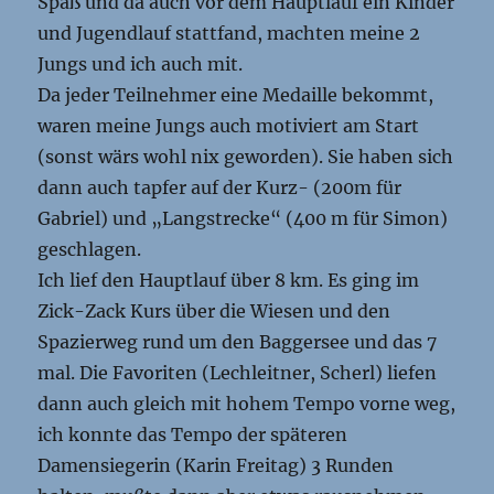
Spaß und da auch vor dem Hauptlauf ein Kinder
und Jugendlauf stattfand, machten meine 2
Jungs und ich auch mit.
Da jeder Teilnehmer eine Medaille bekommt,
waren meine Jungs auch motiviert am Start
(sonst wärs wohl nix geworden). Sie haben sich
dann auch tapfer auf der Kurz- (200m für
Gabriel) und „Langstrecke“ (400 m für Simon)
geschlagen.
Ich lief den Hauptlauf über 8 km. Es ging im
Zick-Zack Kurs über die Wiesen und den
Spazierweg rund um den Baggersee und das 7
mal. Die Favoriten (Lechleitner, Scherl) liefen
dann auch gleich mit hohem Tempo vorne weg,
ich konnte das Tempo der späteren
Damensiegerin (Karin Freitag) 3 Runden