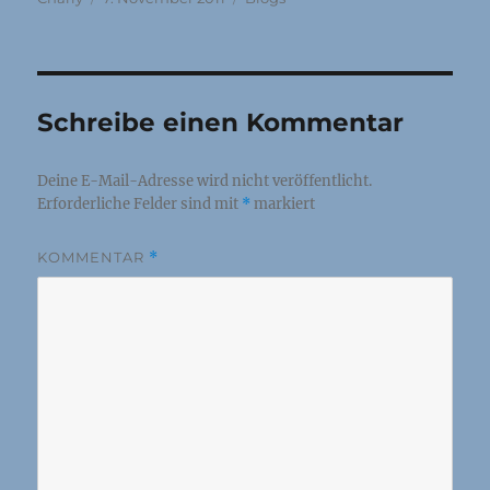
am
Schreibe einen Kommentar
Deine E-Mail-Adresse wird nicht veröffentlicht.
Erforderliche Felder sind mit
*
markiert
KOMMENTAR
*