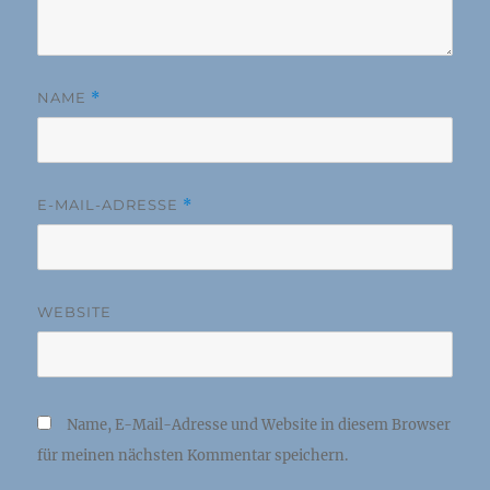
NAME
*
E-MAIL-ADRESSE
*
WEBSITE
Name, E-Mail-Adresse und Website in diesem Browser
für meinen nächsten Kommentar speichern.