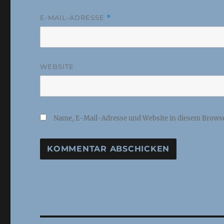
E-MAIL-ADRESSE
*
WEBSITE
Name, E-Mail-Adresse und Website in diesem Brows