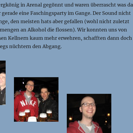
ergkönig in Arenal gegönnt und waren überrascht was da
r gerade eine Faschingsparty im Gange. Der Sound nicht
ge, den meisten hats aber gefallen (wohl nicht zuletzt
mengen an Alkohol die flossen). Wir konnten uns von
en Kellnern kaum mehr erwehren, schafften dann doch
egs nüchtern den Abgang.