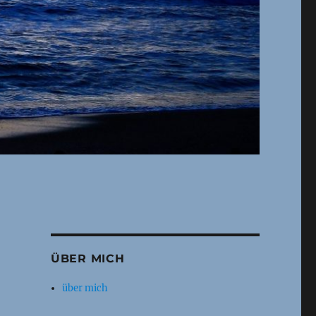
ÜBER MICH
über mich