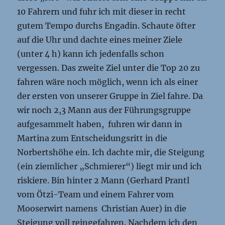
10 Fahrern und fuhr ich mit dieser in recht
gutem Tempo durchs Engadin. Schaute öfter
auf die Uhr und dachte eines meiner Ziele
(unter 4 h) kann ich jedenfalls schon
vergessen. Das zweite Ziel unter die Top 20 zu
fahren wäre noch möglich, wenn ich als einer
der ersten von unserer Gruppe in Ziel fahre. Da
wir noch 2,3 Mann aus der Führungsgruppe
aufgesammelt haben, fuhren wir dann in
Martina zum Entscheidungsritt in die
Norbertshöhe ein. Ich dachte mir, die Steigung
(ein ziemlicher „Schmierer“) liegt mir und ich
riskiere. Bin hinter 2 Mann (Gerhard Prantl
vom Ötzi-Team und einem Fahrer vom
Mooserwirt namens Christian Auer) in die
Steigung voll reingefahren. Nachdem ich den