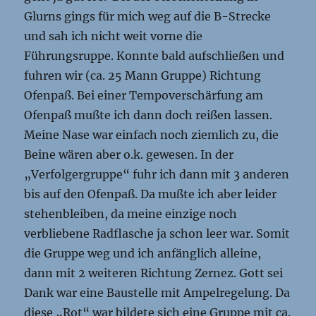
Glurns gings für mich weg auf die B-Strecke
und sah ich nicht weit vorne die
Führungsruppe. Konnte bald aufschließen und
fuhren wir (ca. 25 Mann Gruppe) Richtung
Ofenpaß. Bei einer Tempoverschärfung am
Ofenpaß mußte ich dann doch reißen lassen.
Meine Nase war einfach noch ziemlich zu, die
Beine wären aber o.k. gewesen. In der
„Verfolgergruppe“ fuhr ich dann mit 3 anderen
bis auf den Ofenpaß. Da mußte ich aber leider
stehenbleiben, da meine einzige noch
verbliebene Radflasche ja schon leer war. Somit
die Gruppe weg und ich anfänglich alleine,
dann mit 2 weiteren Richtung Zernez. Gott sei
Dank war eine Baustelle mit Ampelregelung. Da
diese „Rot“ war bildete sich eine Gruppe mit ca.