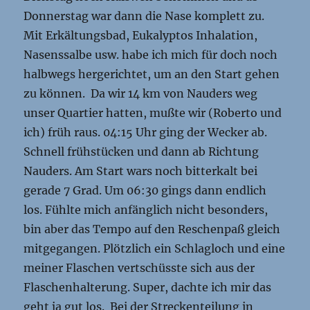
Donnerstag war dann die Nase komplett zu.
Mit Erkältungsbad, Eukalyptos Inhalation,
Nasenssalbe usw. habe ich mich für doch noch
halbwegs hergerichtet, um an den Start gehen
zu können. Da wir 14 km von Nauders weg
unser Quartier hatten, mußte wir (Roberto und
ich) früh raus. 04:15 Uhr ging der Wecker ab.
Schnell frühstücken und dann ab Richtung
Nauders. Am Start wars noch bitterkalt bei
gerade 7 Grad. Um 06:30 gings dann endlich
los. Fühlte mich anfänglich nicht besonders,
bin aber das Tempo auf den Reschenpaß gleich
mitgegangen. Plötzlich ein Schlagloch und eine
meiner Flaschen vertschüsste sich aus der
Flaschenhalterung. Super, dachte ich mir das
geht ja gut los. Bei der Streckenteilung in