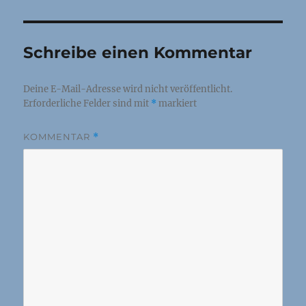
Schreibe einen Kommentar
Deine E-Mail-Adresse wird nicht veröffentlicht.
Erforderliche Felder sind mit
*
markiert
KOMMENTAR
*