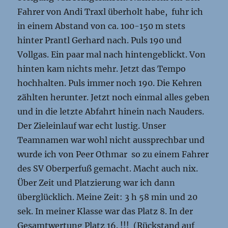
Fahrer von Andi Traxl überholt habe, fuhr ich
in einem Abstand von ca. 100-150 m stets
hinter Prantl Gerhard nach. Puls 190 und
Vollgas. Ein paar mal nach hintengeblickt. Von
hinten kam nichts mehr. Jetzt das Tempo
hochhalten. Puls immer noch 190. Die Kehren
zählten herunter. Jetzt noch einmal alles geben
und in die letzte Abfahrt hinein nach Nauders.
Der Zieleinlauf war echt lustig. Unser
Teamnamen war wohl nicht aussprechbar und
wurde ich von Peer Othmar so zu einem Fahrer
des SV Oberperfuß gemacht. Macht auch nix.
Über Zeit und Platzierung war ich dann
überglücklich. Meine Zeit: 3 h 58 min und 20
sek. In meiner Klasse war das Platz 8. In der
Gesamtwertung Platz 16. !!! (Rückstand auf