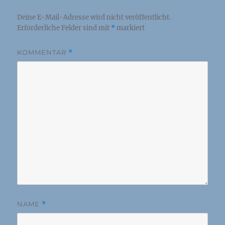
Deine E-Mail-Adresse wird nicht veröffentlicht.
Erforderliche Felder sind mit
*
markiert
KOMMENTAR
*
NAME
*