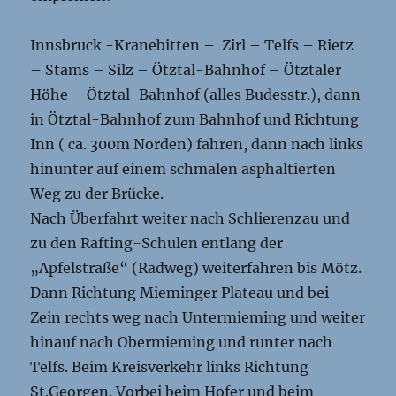
Innsbruck -Kranebitten – Zirl – Telfs – Rietz
– Stams – Silz – Ötztal-Bahnhof – Ötztaler
Höhe – Ötztal-Bahnhof (alles Budesstr.), dann
in Ötztal-Bahnhof zum Bahnhof und Richtung
Inn ( ca. 300m Norden) fahren, dann nach links
hinunter auf einem schmalen asphaltierten
Weg zu der Brücke.
Nach Überfahrt weiter nach Schlierenzau und
zu den Rafting-Schulen entlang der
„Apfelstraße“ (Radweg) weiterfahren bis Mötz.
Dann Richtung Mieminger Plateau und bei
Zein rechts weg nach Untermieming und weiter
hinauf nach Obermieming und runter nach
Telfs. Beim Kreisverkehr links Richtung
St.Georgen. Vorbei beim Hofer und beim