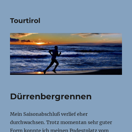
Tourtirol
Dürrenbergrennen
Mein Saisonabschluß verlief eher
durchwachsen. Trotz momentan sehr guter
Form konnte ich meinen Podestplatz vom