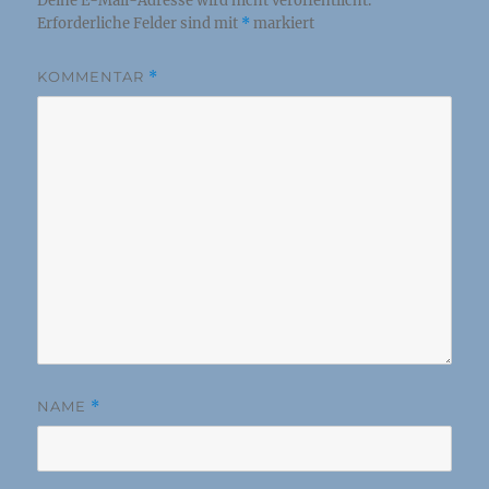
Deine E-Mail-Adresse wird nicht veröffentlicht.
Erforderliche Felder sind mit
*
markiert
KOMMENTAR
*
NAME
*