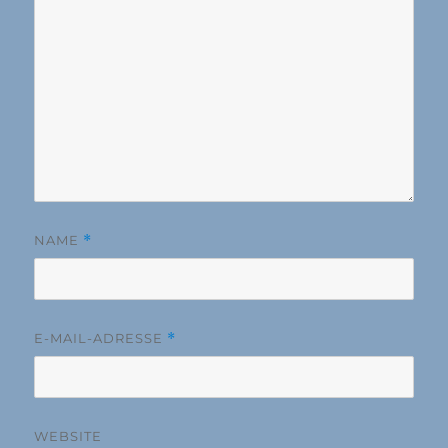
NAME
*
E-MAIL-ADRESSE
*
WEBSITE