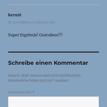
kermit
sagt:
15. Juni 2009 um 2:30 p.m. Uhr
Super Ergebnis! Gratuliere!!!
Schreibe einen Kommentar
Deine E-Mail-Adresse wird nicht veröffentlicht.
Erforderliche Felder sind mit
*
markiert
KOMMENTAR
*