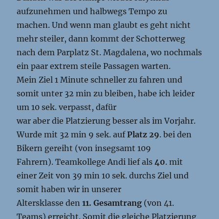
aufzunehmen und halbwegs Tempo zu
machen. Und wenn man glaubt es geht nicht
mehr steiler, dann kommt der Schotterweg
nach dem Parplatz St. Magdalena, wo nochmals
ein paar extrem steile Passagen warten.
Mein Ziel 1 Minute schneller zu fahren und
somit unter 32 min zu bleiben, habe ich leider
um 10 sek. verpasst, dafür
war aber die Platzierung besser als im Vorjahr.
Wurde mit 32 min 9 sek. auf
Platz 29
. bei den
Bikern gereiht (von insegsamt 109
Fahrern). Teamkollege Andi lief als
40
. mit
einer Zeit von 39 min 10 sek. durchs Ziel und
somit haben wir in unserer
Altersklasse den
11. Gesamtrang
(von 41.
Teams) erreicht. Somit die gleiche Platzierung