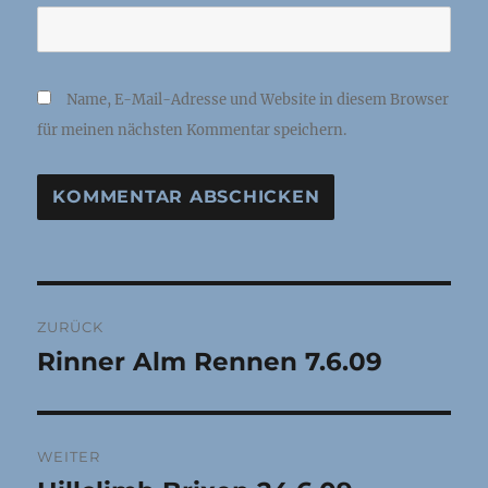
Name, E-Mail-Adresse und Website in diesem Browser
für meinen nächsten Kommentar speichern.
Beitragsnavigation
ZURÜCK
Rinner Alm Rennen 7.6.09
Vorheriger
Beitrag:
WEITER